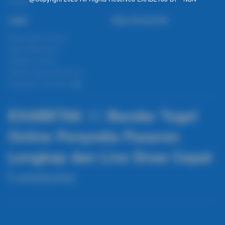
Fishing
Legal
Stay Connected
Responsible Gaming
Syarat &Ketentuan
Kebijakan Privasi
Referral Syarat &Ketentuan
Pengaduan Konsumen
EXABET88 🐦‍🔥 Bandar Togel
Online Penyedia Pasaran
Lengkap dan Live Draw Cepat
Langsung
Baca lebih
Berikut adalah penyesuaian kalimat tersebut yang telah dioptimalkan untuk
brand EXABET88 dengan fokus pada kategori togel online: "EXABET88
menyediakan layanan angka online dengan pembaruan hasil terjadwal.
Partner
Didukung server yang dioptimalkan untuk menjaga koneksi tetap stabil,