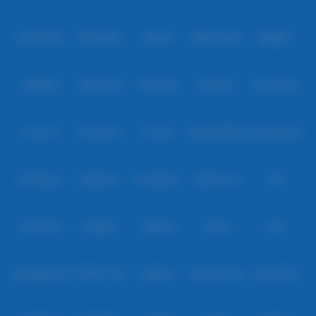
tersedia pasaran lengkap serta nominal minimum yang tetap ringan di
kantong."
IDNPOKER
IDNArcade
UboBet
SABA Sports
SBOBET
CMD368
NSOFT 88
TFGaming
IDNSLOT
Spin Royal
Level Up
Fat Panda
PG Soft
PragmaticPlay
Microgaming
Slot Mania
Habanero
5G Games
Nolimit City
TTG
Askmeslot
Playtech
PlayStar
Live22
CQ9
Spadegaming
PP 98% RTP
FastSpin
Penguin King
SimplePlay