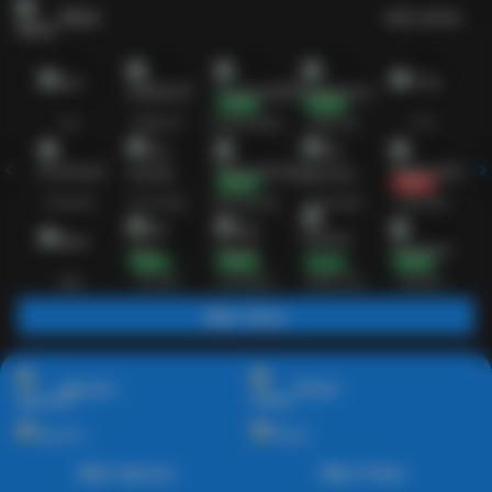
Slots
Lihat semua
Hot
IDNSLOT
PragmaticPlay
Habanero
TTG
Exclusive
Fat Panda
Microgaming
5G Games
Askmeslot
New
PG Soft
Slot Mania
Nolimit City
Playtech
Main Slots
Sports+
Poker
Main Sports+
Main Poker