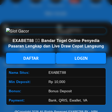
Hot
IDNArcade
PragmaticPlay
Askmeslot
Minigame
Mi
Main Arcade
Lotto
Fishing
EXABET88 🐦‍🔥 Bandar Togel Online Penyedia
Pasaran Lengkap dan Live Draw Cepat Langsung
Main Lotto
Main Fishing
DAFTAR
LOGIN
Quick Links
EXABET88
Nama Situs:
EXABET88
Beranda
Tentang Kami
Sports+
Footer
Min Deposit:
Rp 10,000
Slots
Contact
Casino
Deposit
Bonus:
Bonus Deposit
Poker
Withdraw
Payment:
Bank, QRIS, Ewallet, VA
Lotto
Referral
Arcade
Leaderboard
@Copyright 2026 All Rights Reserved
EXABET88 BY - NBN