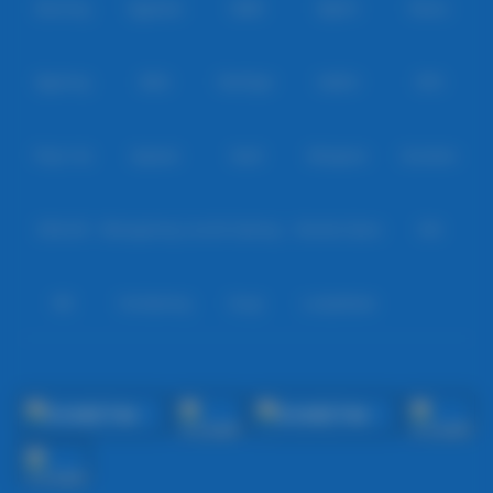
Booming
Yggdrasil
GMW
BigPot
Reevo
Bgaming
BNG
RedTiger
NetEnt
BTG
Play'n Go
Apparat
Nsoft
Minigame
Evolution
IDNLIVE
Microgaming Live
SA Gaming
Oriental Game
ION
WE
VivoGaming
Ezugi
LuckyStreak
Metode deposit